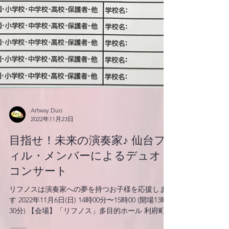
Artway Duo
2022年11月23日
目指せ！未来の演奏家♪ 仙台フ
ィル・メンバーによるデュオ・
コンサート
リフノスは演奏家への夢を持つお子様を応援しま