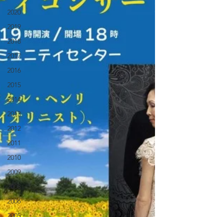
2020
2019
2018
2017
2016
2015
2014
2013
2012
2011
2010
2009
2008
2006
2005