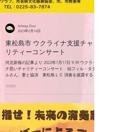
Artway Duo
2023年2月16日
東松島市 ウクライナ支援チャ
リティーコンサート
河北新報の記事より 2022年7月17日 9:39 ウクライ
ナ思いチャリティーコンサート 仙フィル・タタ
ルさん、妻と協演 東松島ＬＣ 演奏を披露するタ
タルさん（左）と妻の木下さん ロシアの侵攻を受
けるウクライナを支援しようと、仙台フィルハー
モニー管弦楽団第１バイオリン奏者ヘ...