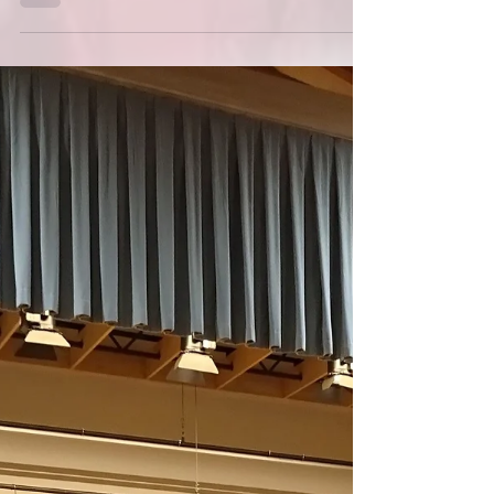
す 2022年11月6日(日) 14時00分〜15時00 (開場13時
30分) 【会場】「リフノス」多目的ホール 利府町文
化交流センター「リフノス」公民館・文化会館
2021年7月に開館したばかりの、新しい多目的ホー
ルでの公演でし...