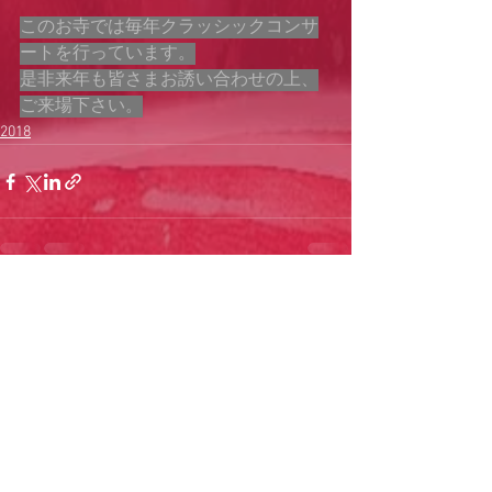
このお寺では毎年クラッシックコンサ
ートを行っています。
是非来年も皆さまお誘い合わせの上、
ご来場下さい。
2018
すべて表示
最新記事