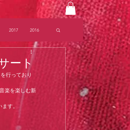
2017
2016
5
サート
トを行っており
音楽を楽しむ新
います。