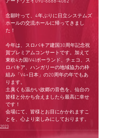
アートウェイ090-6688-4062
念願叶って、4年ぶりに日立システムズ
ホールの交流ホールに帰ってきまし
た！
今年は、スロバキア建国30周年記念祝
賀プレミアムコンサートです。加えて
東欧4カ国(V4)ポーランド、チェコ、ス
ロバキア、ハンガリーの地域協力の枠
組み「V4+日本」の20周年の年でもあ
ります。
土臭くも温かい故郷の音色を、仙台の
皆様と分かち合えましたら最高に幸せ
です！
会場にて、皆様とお目にかかれますこ
とを、心より楽しみにしております。
2023