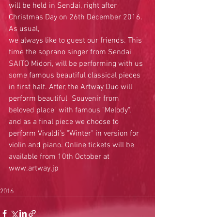
will be held in Sendai, right after 
Christmas Day on 26th December 2016. 
As usual,
we always like to guest our friends. This 
time the soprano singer from Sendai 
SAITO Midori, will be performing with us 
some famous beautiful classical pieces 
in first half. After, the Artway Duo will 
perform beautiful "Souvenir from 
beloved place" with famous "Melody", 
and as a final piece we choose to 
perform Vivaldi's "Winter" in version for 
violin and piano. Online tickets will be 
available from 10th October at 
www.artway.jp
2016