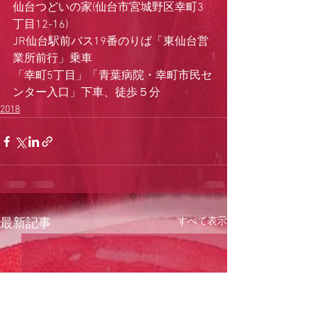
仙台つどいの家(仙台市宮城野区幸町3
丁目12-16)
JR仙台駅前バス19番のりば「東仙台営
業所前行」乗車
「幸町5丁目」「青葉病院・幸町市民セ
ンター入口」下車、徒歩５分
2018
すべて表示
最新記事